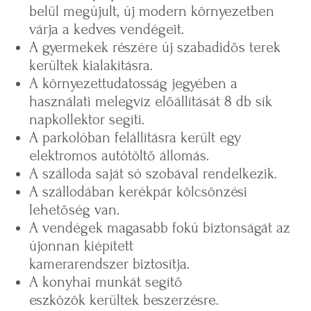
belül megújult, új modern környezetben
várja a kedves vendégeit.
A gyermekek részére új szabadidős terek
kerültek kialakításra.
A környezettudatosság jegyében a
használati melegvíz előállítását 8 db sík
napkollektor segíti.
A parkolóban felállításra került egy
elektromos autótöltő állomás.
A szálloda saját só szobával rendelkezik.
A szállodában kerékpár kölcsönzési
lehetőség van.
A vendégek magasabb fokú biztonságát az
újonnan kiépített
kamerarendszer biztosítja.
A konyhai munkát segítő
eszközök kerültek beszerzésre.