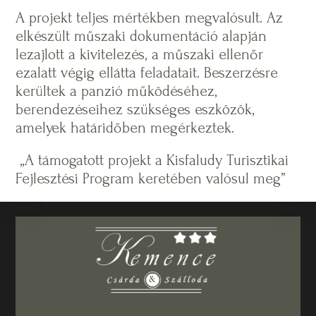
A projekt teljes mértékben megvalósult. Az
elkészült műszaki dokumentáció alapján
lezajlott a kivitelezés, a műszaki ellenőr
ezalatt végig ellátta feladatait. Beszerzésre
kerültek a panzió működéséhez,
berendezéseihez szükséges eszközök,
amelyek határidőben megérkeztek.
„A támogatott projekt a Kisfaludy Turisztikai
Fejlesztési Program keretében valósul meg”