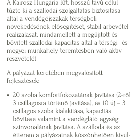
A Kairosz Hungária Kft. hosszú távú célul
tűzte ki a szállodai szolgáltatás biztosítása
által a vendégéjszakák térségbeli
növekedésének elősegítését, stabil árbevétel
realizálását, mindamellett a megújított és
bővített szállodai kapacitás által a térségi- és
megyei munkahely-teremtésben való aktív
részvételét.
A pályázat keretében megvalósított
fejlesztések:
20 szoba komfortfokozatának javítása (2-ről
3 csillagosra történő javítása), és 10 új – 3
csillagos szoba kialakítása, kapacitás
bővítése valamint a vendéglátó egység
színvonalának javítása. A szálloda és az
étterem a pályázatnak köszönhetően kívül-