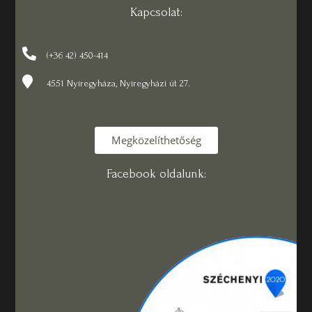
Kapcsolat:
(+36 42) 450-414
4551 Nyíregyháza, Nyíregyházi út 27.
Megközelíthetőség
Facebook oldalunk: