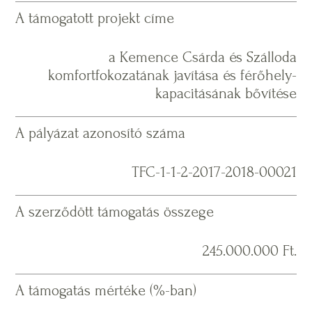
A támogatott projekt címe
a Kemence Csárda és Szálloda
komfortfokozatának javítása és férőhely-
kapacitásának bővítése
A pályázat azonosító száma
TFC-1-1-2-2017-2018-00021
A szerződött támogatás összege
245.000.000 Ft.
A támogatás mértéke (%-ban)