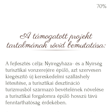
70%
A támogatott projekt
tartalmának rövid bemutatása:
A fejlesztés célja: Nyíregyháza- és a Nyírség
turisztikai vonzerejére épülő, azt szervesen
kiegészítő új kereskedelmi szálláshely
létesítése, a turisztikai desztináció
turizmusból származó bevételének növelése
a turisztikai forgalomra épülő hosszú távú
fenntarthatóság érdekében.