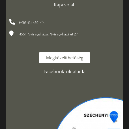
Kapcsolat:
(+36 42) 450-414
4551 Nyíregyháza, Nyíregyházi út 27.
Megközelíthetőség
Facebook oldalunk: